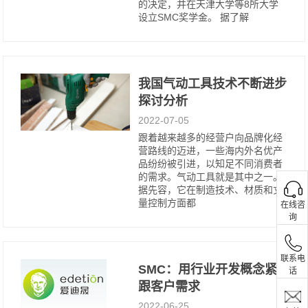
的决定，并在天津大学等8所大学
设立SMC奖学金。 据了解
我国气动工具技术不断进步
探讨分析
2022-07-05
跟着越来越多的经营户向品牌化经
营路线的迈进，一些海内外名优产
品纷纷被引进，以知足不同消费者
的需求。气动工具就是其中之一。
据先容，它在制造技术、材质和丈
量控制方面都
在线咨
询
联系电
SMC：用行业开发概念紧
话
跟客户需求
2022-06-25