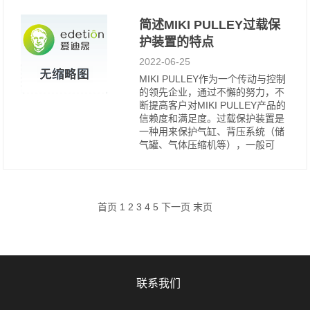
简述MIKI PULLEY过载保
护装置的特点
2022-06-25
MIKI PULLEY作为一个传动与控制
的领先企业，通过不懈的努力，不
断提高客户对MIKI PULLEY产品的
信赖度和满足度。过载保护装置是
一种用来保护气缸、背压系统（储
气罐、气体压缩机等），一般可
首页 1
2
3
4
5
下一页
末页
联系我们