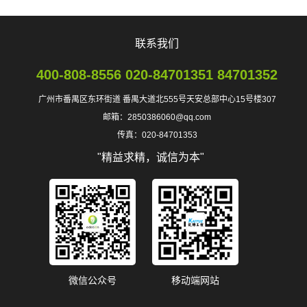
联系我们
400-808-8556 020-84701351 84701352
广州市番禺区东环街道 番禺大道北555号天安总部中心15号楼307
邮箱：2850386060@qq.com
传真：020-84701353
"精益求精，诚信为本"
微信公众号
移动端网站