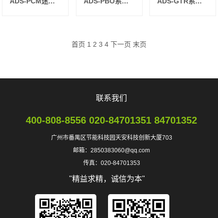
ADS-PCM迷你型模拟控制器
ADS-PBO系列背光源
ADS-GTR系列高均匀条形光源
首页 1
2
3
4
下一页
末页
联系我们
400-808-8556 020-84701351 84701352
广州市番禺区节能科技园天安科技创新大厦703
邮箱：2850383060@qq.com
传真：020-84701353
"精益求精，诚信为本"