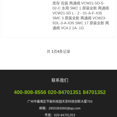
库存 包装 两通阀 VCW21-5D-5-
02-C 水用 SMC 1 原装全新 两通阀
VCW21-5D L - 2 - 01-A-F-X35
SMC 3 原装全新 两通阀 VCW23-
5DL-3-A-X35 SMC 17 原装全新 两
通阀 VCA 2 1A- 1G
共
1
页
4
条记录
联系我们
400-808-8556 020-84701351 84701352
广州市番禺区节能科技园天安科技创新大厦703
邮箱：2850383060@qq.com
传真：020-84701353